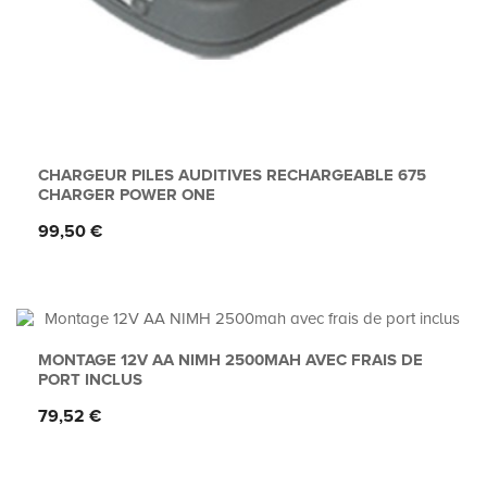
CHARGEUR PILES AUDITIVES RECHARGEABLE 675
CHARGER POWER ONE
Prix
99,50 €
MONTAGE 12V AA NIMH 2500MAH AVEC FRAIS DE
PORT INCLUS
Prix
79,52 €