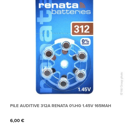
PILE AUDITIVE 312A RENATA 0%HG 1.45V 165MAH
Prix
6,00 €