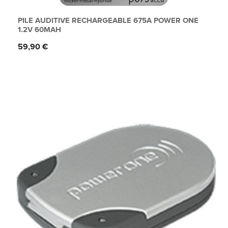
PILE AUDITIVE RECHARGEABLE 675A POWER ONE
1.2V 60MAH
Prix
59,90 €