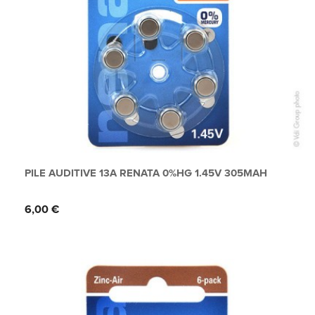
PILE AUDITIVE 13A RENATA 0%HG 1.45V 305MAH
Prix
6,00 €