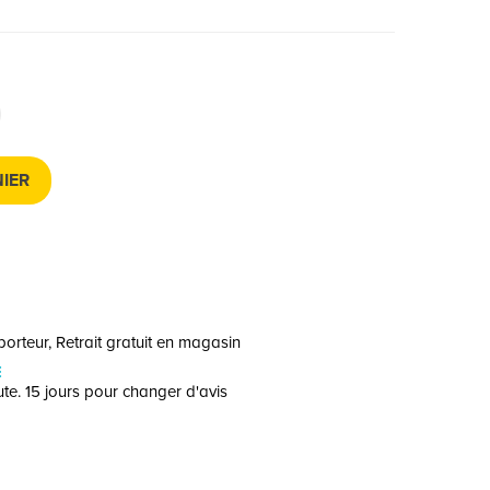
IER
orteur, Retrait gratuit en magasin
E
te. 15 jours pour changer d'avis