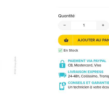
Quantité
AJOUTER AU PAN
En Stock
PAIEMENT VIA PAYPAL
CB, Mastercard, Visa
LIVRAISON EXPRESS
24-48h, Collissimo, Transp
CONSEILS ET GARANTI
Un technicien à votre écou