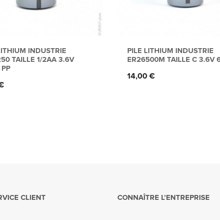
LITHIUM INDUSTRIE
PILE LITHIUM INDUSTRIE
50 TAILLE 1/2AA 3.6V
ER26500M TAILLE C 3.6V 
 PP
Prix
14,00 €
€
RVICE CLIENT
CONNAÎTRE L’ENTREPRISE