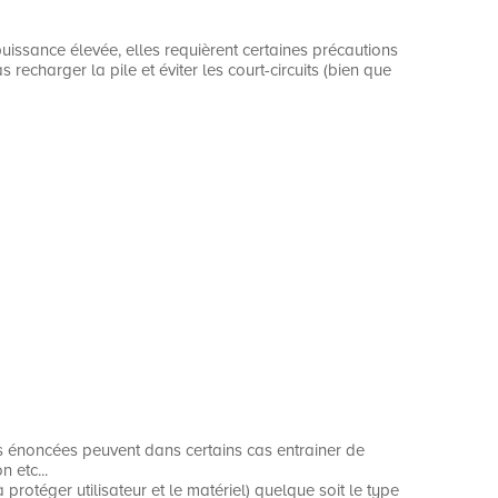
uissance élevée, elles requièrent certaines précautions
charger la pile et éviter les court-circuits (bien que
es énoncées peuvent dans certains cas entrainer de
 etc...
rotéger utilisateur et le matériel) quelque soit le type