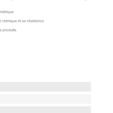
ométrique
e chimique et sa résistance.
s produits.