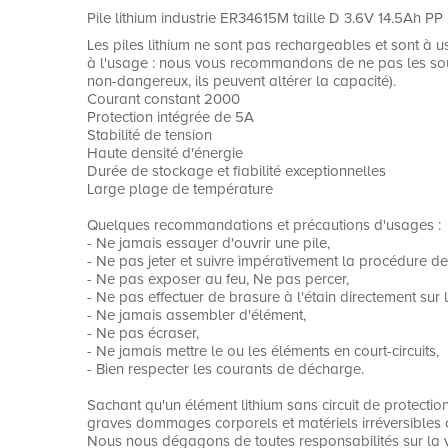
Pile lithium industrie ER34615M taille D 3.6V 14.5Ah PP
Les piles lithium ne sont pas rechargeables et sont à u
à l'usage : nous vous recommandons de ne pas les soumet
non-dangereux, ils peuvent altérer la capacité).
Courant constant 2000
Protection intégrée de 5A
Stabilité de tension
Haute densité d'énergie
Durée de stockage et fiabilité exceptionnelles
Large plage de température
Quelques recommandations et précautions d'usages :
- Ne jamais essayer d'ouvrir une pile,
- Ne pas jeter et suivre impérativement la procédure de
- Ne pas exposer au feu, Ne pas percer,
- Ne pas effectuer de brasure à l'étain directement sur 
- Ne jamais assembler d'élément,
- Ne pas écraser,
- Ne jamais mettre le ou les éléments en court-circuits,
- Bien respecter les courants de décharge.
Sachant qu'un élément lithium sans circuit de protecti
graves dommages corporels et matériels irréversibles co
Nous nous dégagons de toutes responsabilités sur la vent