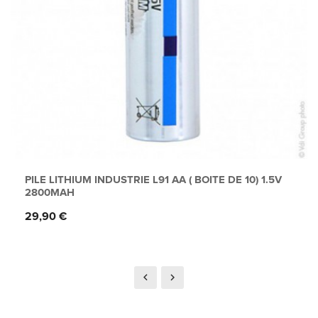
PILE LITHIUM INDUSTRIE L91 AA ( BOITE DE 10) 1.5V
2800MAH
Prix
29,90 €