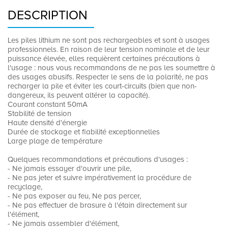
DESCRIPTION
Les piles lithium ne sont pas rechargeables et sont à usages
professionnels. En raison de leur tension nominale et de leur
puissance élevée, elles requièrent certaines précautions à
l'usage : nous vous recommandons de ne pas les soumettre à
des usages abusifs. Respecter le sens de la polarité, ne pas
recharger la pile et éviter les court-circuits (bien que non-
dangereux, ils peuvent altérer la capacité).
Courant constant 50mA
Stabilité de tension
Haute densité d'énergie
Durée de stockage et fiabilité exceptionnelles
Large plage de température
Quelques recommandations et précautions d'usages :
- Ne jamais essayer d'ouvrir une pile,
- Ne pas jeter et suivre impérativement la procédure de
recyclage,
- Ne pas exposer au feu, Ne pas percer,
- Ne pas effectuer de brasure à l'étain directement sur
l'élément,
- Ne jamais assembler d'élément,