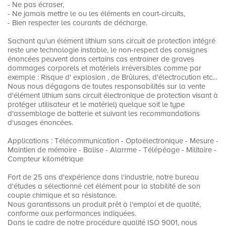
- Ne pas écraser,
- Ne jamais mettre le ou les éléments en court-circuits,
- Bien respecter les courants de décharge.
Sachant qu'un élément lithium sans circuit de protection intégré
reste une technologie instable, le non-respect des consignes
énoncées peuvent dans certains cas entrainer de graves
dommages corporels et matériels irréversibles comme par
exemple : Risque d' explosion , de Brûlures, d'électrocution etc...
Nous nous dégagons de toutes responsabilités sur la vente
d'élément lithium sans circuit électronique de protection visant à
protéger utilisateur et le matériel) quelque soit le type
d'assemblage de batterie et suivant les recommandations
d'usages énoncées.
Applications : Télécommunication - Optoélectronique - Mesure -
Maintien de mémoire - Balise - Alarrme - Télépéage - Militaire -
Compteur kilométrique
Fort de 25 ans d'expérience dans l'industrie, notre bureau
d'études a sélectionné cet élément pour la stabilité de son
couple chimique et sa résistance.
Nous garantissons un produit prêt à l'emploi et de qualité,
conforme aux performances indiquées.
Dans le cadre de notre procédure qualité ISO 9001, nous