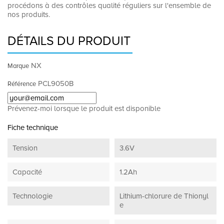
procédons à des contrôles qualité réguliers sur l'ensemble de
nos produits.
DÉTAILS DU PRODUIT
NX
Marque
PCL9050B
Référence
Prévenez-moi lorsque le produit est disponible
Fiche technique
Tension
3.6V
Capacité
1.2Ah
Technologie
Lithium-chlorure de Thionyl
e