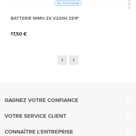
Sur Commande
BATTERIE NIMH 2X V230H 2S1P
Prix
17,50 €
GAGNEZ VOTRE CONFIANCE
VOTRE SERVICE CLIENT
CONNAÎTRE L’ENTREPRISE