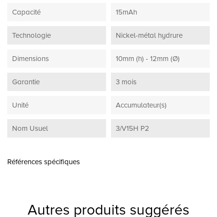
Capacité
15mAh
Technologie
Nickel-métal hydrure
Dimensions
10mm (h) - 12mm (Ø)
Garantie
3 mois
Unité
Accumulateur(s)
Nom Usuel
3/V15H P2
Références spécifiques
Autres produits suggérés