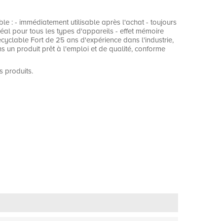
e : - immédiatement utilisable après l'achat - toujours
 idéal pour tous les types d'appareils - effet mémoire
cyclable Fort de 25 ans d'expérience dans l'industrie,
s un produit prêt à l'emploi et de qualité, conforme
s produits.