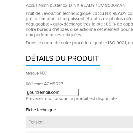
Accus Nimh blister x2 D NX READY 1.2V 8000mAh
Fruit de l'évolution technologique, l'accu NX READY com
prêt à l'emploi - ultra puissant (4 x plus de photos qu'u
négligeable - auto-décharge très faible : 85 % de capac
notre bureau d'études a sélectionné cet élément pour la
aux performances indiquées.
Dans le cadre de notre procédure qualité ISO 9001, no
DÉTAILS DU PRODUIT
NX
Marque
ACH9027
Référence
Prévenez-moi lorsque le produit est disponible
Fiche technique
Tension