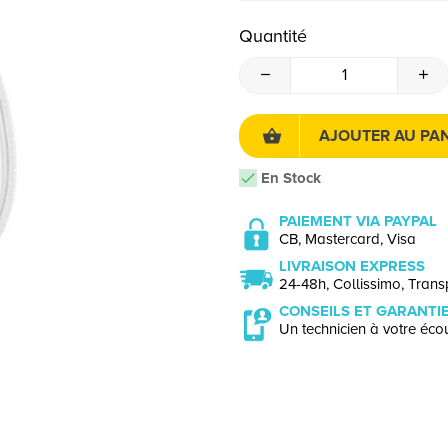
Quantité
AJOUTER AU PAN
En Stock
PAIEMENT VIA PAYPAL
CB, Mastercard, Visa
LIVRAISON EXPRESS
24-48h, Collissimo, Transp
CONSEILS ET GARANTI
Un technicien à votre écou