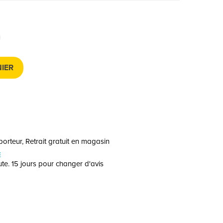
IER
orteur, Retrait gratuit en magasin
E
te. 15 jours pour changer d'avis