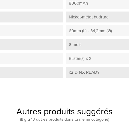
8000mAh
Nickel-métal hydrure
60mm (h) - 34,2mm (Ø)
6 mois
Blister(s) x 2
x2 D NX READY
Autres produits suggérés
(Il y a 13 autres produits dans la même catégorie)