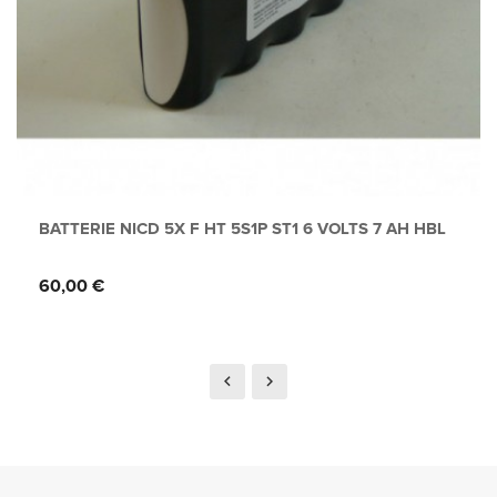
BATTERIE NICD 5X F HT 5S1P ST1 6 VOLTS 7 AH HBL
Prix
60,00 €