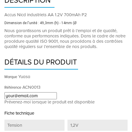
DESCRIPTION
Accus Nicd industriels AA 1.2V 700mAh P2
Dimension de l'unité : 49,3mm (h) - 14mm (Ø
Nous garantissons un produit prêt à l'emploi et de qualité,
conforme aux performances indiquées. Dans le cadre de notre
procédure qualité ISO 9001, nous procédons à des contrôles
qualité réguliers sur l'ensemble de nos produits.
DÉTAILS DU PRODUIT
Yuasa
Marque
ACN0013
Référence
Prévenez-moi lorsque le produit est disponible
Fiche technique
Tension
1,2V