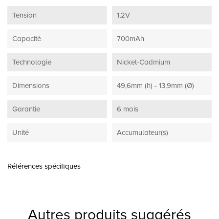
Tension
1,2V
Capacité
700mAh
Technologie
Nickel-Cadmium
Dimensions
49,6mm (h) - 13,9mm (Ø)
Garantie
6 mois
Unité
Accumulateur(s)
Références spécifiques
Autres produits suggérés