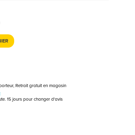
IER
orteur, Retrait gratuit en magasin
E
te. 15 jours pour changer d'avis