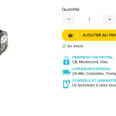
Quantité
AJOUTER AU PAN
En Stock
PAIEMENT VIA PAYPAL
CB, Mastercard, Visa
LIVRAISON EXPRESS
24-48h, Collissimo, Transp
CONSEILS ET GARANTI
Un technicien à votre écou