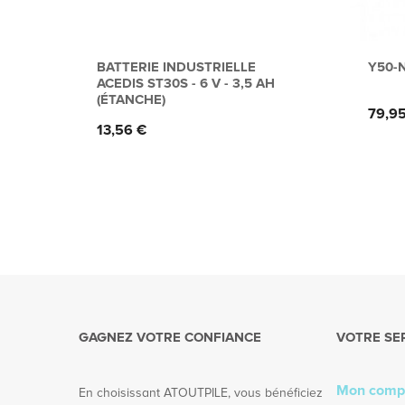
BATTERIE INDUSTRIELLE
Y50-N
ACEDIS ST30S - 6 V - 3,5 AH
(ÉTANCHE)
Prix
79,9
Prix
13,56 €
GAGNEZ VOTRE CONFIANCE
VOTRE SE
Mon comp
En choisissant ATOUTPILE, vous bénéficiez