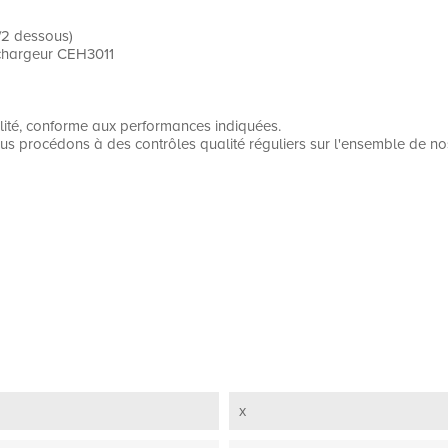
/2 dessous)
r chargeur CEH3011
alité, conforme aux performances indiquées.
us procédons à des contrôles qualité réguliers sur l'ensemble de no
x