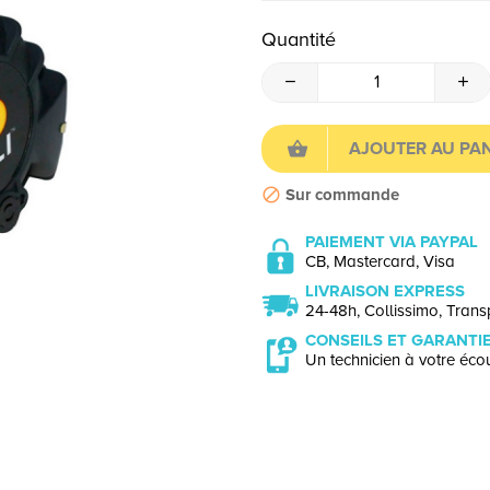
Quantité
AJOUTER AU PAN
Sur commande
PAIEMENT VIA PAYPAL
CB, Mastercard, Visa
LIVRAISON EXPRESS
24-48h, Collissimo, Transp
CONSEILS ET GARANTI
Un technicien à votre écou