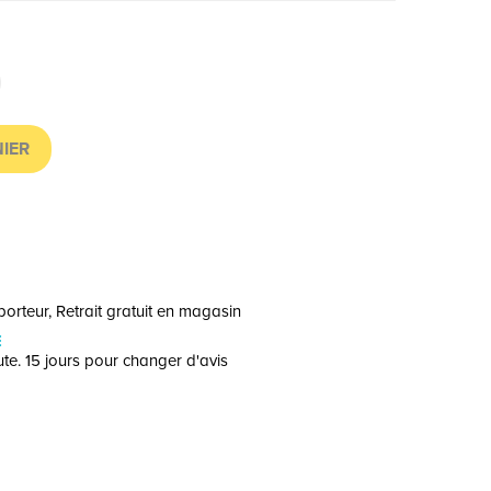
IER
orteur, Retrait gratuit en magasin
E
te. 15 jours pour changer d'avis