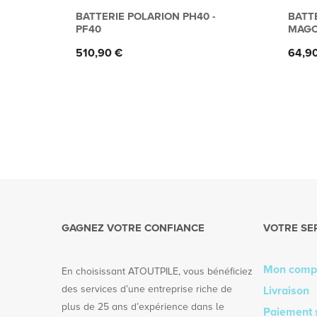
BATTERIE POLARION PH40 -
BATT
PF40
MAG
Prix
Prix
510,90 €
64,9
GAGNEZ VOTRE CONFIANCE
VOTRE SE
Mon comp
En choisissant ATOUTPILE, vous bénéficiez
des services d’une entreprise riche de
Livraison
plus de 25 ans d’expérience dans le
Paiement 