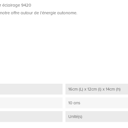
ur éclairage 9420
notre offre autour de l'énergie autonome.
16cm (L) x 12cm (l) x 14cm (h)
10 ans
Unité(s)