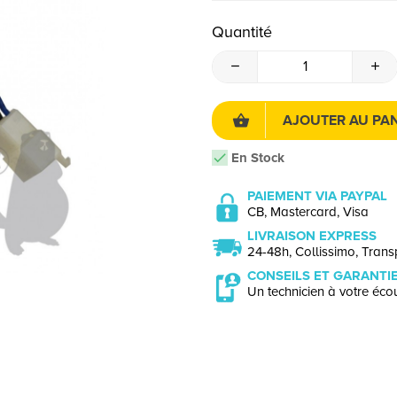
Quantité
AJOUTER AU PAN
En Stock
PAIEMENT VIA PAYPAL
CB, Mastercard, Visa
LIVRAISON EXPRESS
24-48h, Collissimo, Transp
CONSEILS ET GARANTI
Un technicien à votre écou