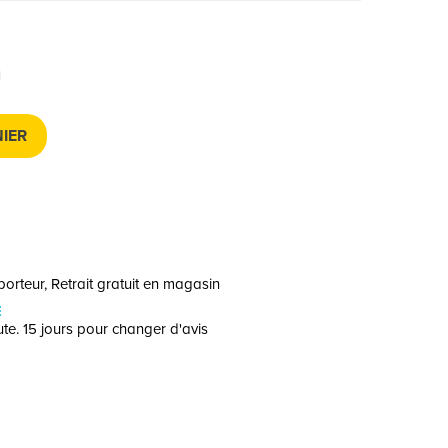
IER
orteur, Retrait gratuit en magasin
E
te. 15 jours pour changer d'avis