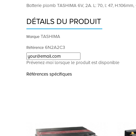
Batterie plomb TASHIMA 6V, 2A. L: 70, l: 47, H:106mm, 
DÉTAILS DU PRODUIT
TASHIMA
Marque
6N2A2C3
Référence
Prévenez-moi lorsque le produit est disponible
Références spécifiques