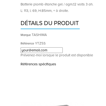
Batterie plomb étanche gel / agm,12 volts 3 ah.
L: 113, l: 69, H:85mm, + à droite.
DÉTAILS DU PRODUIT
TASHIMA
Marque
YTZ5S
Référence
Prévenez-moi lorsque le produit est disponible
Références spécifiques