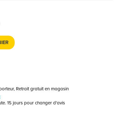
IER
orteur, Retrait gratuit en magasin
E
te. 15 jours pour changer d'avis