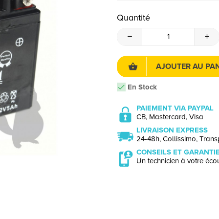
Quantité
AJOUTER AU PAN
En Stock
PAIEMENT VIA PAYPAL
CB, Mastercard, Visa
LIVRAISON EXPRESS
24-48h, Collissimo, Transp
CONSEILS ET GARANTI
Un technicien à votre écou