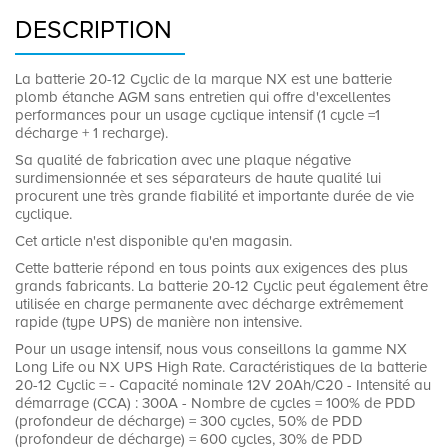
DESCRIPTION
La batterie 20-12 Cyclic de la marque NX est une batterie
plomb étanche AGM sans entretien qui offre d'excellentes
performances pour un usage cyclique intensif (1 cycle =1
décharge + 1 recharge).
Sa qualité de fabrication avec une plaque négative
surdimensionnée et ses séparateurs de haute qualité lui
procurent une très grande fiabilité et importante durée de vie
cyclique.
Cet article n'est disponible qu'en magasin.
Cette batterie répond en tous points aux exigences des plus
grands fabricants. La batterie 20-12 Cyclic peut également être
utilisée en charge permanente avec décharge extrêmement
rapide (type UPS) de manière non intensive.
Pour un usage intensif, nous vous conseillons la gamme NX
Long Life ou NX UPS High Rate. Caractéristiques de la batterie
20-12 Cyclic = - Capacité nominale 12V 20Ah/C20 - Intensité au
démarrage (CCA) : 300A - Nombre de cycles = 100% de PDD
(profondeur de décharge) = 300 cycles, 50% de PDD
(profondeur de décharge) = 600 cycles, 30% de PDD