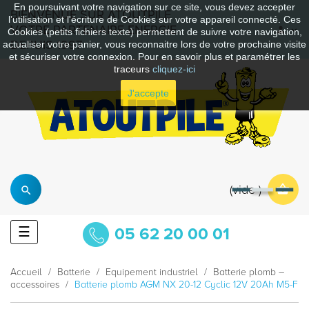
En poursuivant votre navigation sur ce site, vous devez accepter
BIENVENUE SUR ATOUTPILE
l’utilisation et l'écriture de Cookies sur votre appareil connecté. Ces
VOTRE PARTENAIRE ENERGIE
Cookies (petits fichiers texte) permettent de suivre votre navigation,
DEPUIS 1997
actualiser votre panier, vous reconnaitre lors de votre prochaine visite
et sécuriser votre connexion. Pour en savoir plus et paramétrer les
traceurs
cliquez-ici
J'accepte
vide
Basculer
☰
05 62 20 00 01
la
navigation
Accueil
Batterie
Equipement industriel
Batterie plomb –
accessoires
Batterie plomb AGM NX 20-12 Cyclic 12V 20Ah M5-F