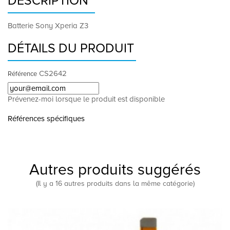
DESCRIPTION
Batterie Sony Xperia Z3
DÉTAILS DU PRODUIT
CS2642
Référence
Prévenez-moi lorsque le produit est disponible
Références spécifiques
Autres produits suggérés
(Il y a 16 autres produits dans la même catégorie)