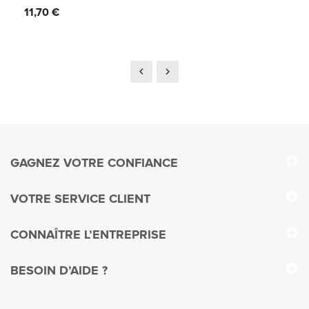
Prix
11,70 €
GAGNEZ VOTRE CONFIANCE
VOTRE SERVICE CLIENT
CONNAÎTRE L’ENTREPRISE
BESOIN D’AIDE ?