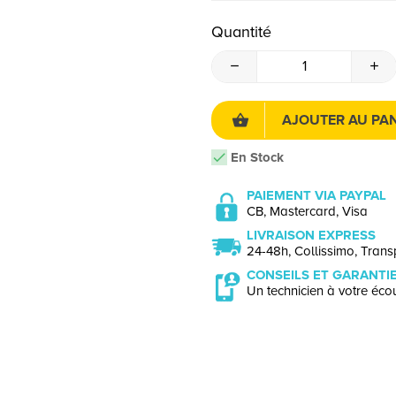
Quantité
AJOUTER AU PAN
En Stock
PAIEMENT VIA PAYPAL
CB, Mastercard, Visa
LIVRAISON EXPRESS
24-48h, Collissimo, Transp
CONSEILS ET GARANTI
Un technicien à votre écou