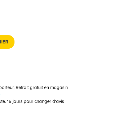
IER
orteur, Retrait gratuit en magasin
E
te. 15 jours pour changer d'avis