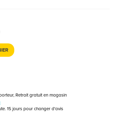
IER
orteur, Retrait gratuit en magasin
E
te. 15 jours pour changer d'avis