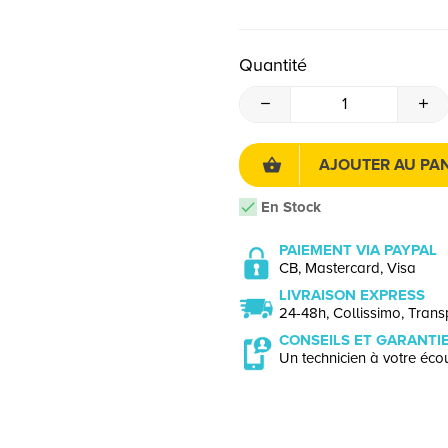
Quantité
AJOUTER AU PAN
En Stock
PAIEMENT VIA PAYPAL
CB, Mastercard, Visa
LIVRAISON EXPRESS
24-48h, Collissimo, Transp
CONSEILS ET GARANTI
Un technicien à votre écou