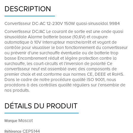
DESCRIPTION
Convertisseur DC-AC 12-230V 150W quasi-sinusoïdal 9984
Convertisseur DC/AC Le courant de sortie est une onde quasi
sinusoïdale Alarme batterie basse (10,6V) et coupure
automatique à 10V Interrupteur marche/arrêt et voyant de
contrôle pour visualiser le bon fonctionnement du convertisseur
ou prévenir d'une surchauffe éventuelle ou de batterie trop
basse Encombrement réduit et légère protection contre la
surchauffe, les court-circuits et l'inversion de polarité Ce
convertisseur neuf est assemblé avec des composants de
premier choix et est conforme aux normes CE, DEEE et RoHS.
Dans le cadre de notre procédure qualité ISO 9001, nous
procédons à des contrôles qualité réguliers sur l'ensemble de
nos produits.
DÉTAILS DU PRODUIT
Mascot
Marque
CEP5144
Référence