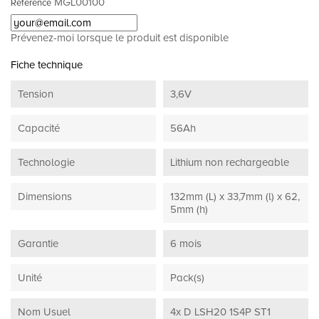
MGL00100
Référence
Prévenez-moi lorsque le produit est disponible
Fiche technique
Tension
3,6V
Capacité
56Ah
Technologie
Lithium non rechargeable
Dimensions
132mm (L) x 33,7mm (l) x 62,
5mm (h)
Garantie
6 mois
Unité
Pack(s)
Nom Usuel
4x D LSH20 1S4P ST1