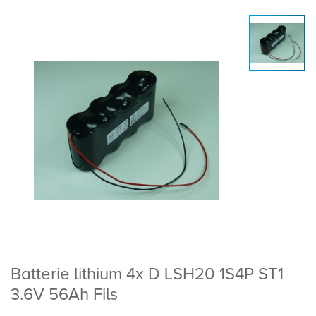
Batterie lithium 4x D LSH20 1S4P ST1
3.6V 56Ah Fils