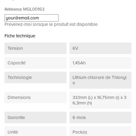
MGL00163
Référence
Prévenez-moi lorsque le produit est disponible
Fiche technique
Tension
6V
Capacité
1,45Ah
Technologie
Lithium-chlorure de Thionyl
e
Dimensions
33,1mm (L) x 16,75mm (l) x 3
6,3mm (h)
Garantie
6 mois
Unité
Pack(s)