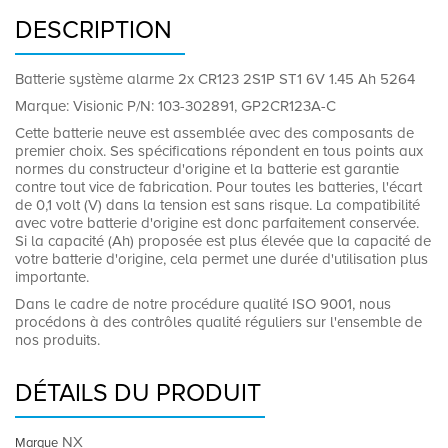
DESCRIPTION
Batterie système alarme 2x CR123 2S1P ST1 6V 1.45 Ah 5264
Marque: Visionic P/N: 103-302891, GP2CR123A-C
Cette batterie neuve est assemblée avec des composants de
premier choix. Ses spécifications répondent en tous points aux
normes du constructeur d'origine et la batterie est garantie
contre tout vice de fabrication. Pour toutes les batteries, l'écart
de 0,1 volt (V) dans la tension est sans risque. La compatibilité
avec votre batterie d'origine est donc parfaitement conservée.
Si la capacité (Ah) proposée est plus élevée que la capacité de
votre batterie d'origine, cela permet une durée d'utilisation plus
importante.
Dans le cadre de notre procédure qualité ISO 9001, nous
procédons à des contrôles qualité réguliers sur l'ensemble de
nos produits.
DÉTAILS DU PRODUIT
NX
Marque