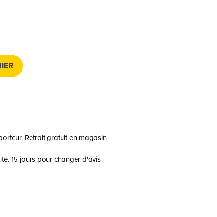
IER
orteur, Retrait gratuit en magasin
E
te. 15 jours pour changer d'avis