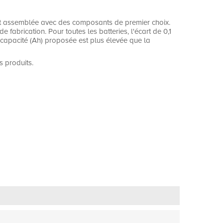
est assemblée avec des composants de premier choix.
 fabrication. Pour toutes les batteries, l'écart de 0,1
la capacité (Ah) proposée est plus élevée que la
s produits.