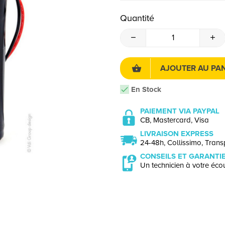
Quantité
AJOUTER AU PAN
En Stock
PAIEMENT VIA PAYPAL
CB, Mastercard, Visa
LIVRAISON EXPRESS
24-48h, Collissimo, Transp
CONSEILS ET GARANTI
Un technicien à votre écou