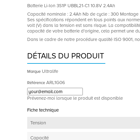
Batterie Li-Ion 3S1P UBBL21-C1 10.8V 2.4Ah
Capacité nominale : 2.4Ah Nb de cycle : 300 Montage s
Ses spécifications répondent en tous points aux normes du
volt (V) dans la tension est sans risque. La compatibili
capacité de votre batterie d'origine, cela permet une du
Dans le cadre de notre procédure qualité ISO 9001, no
DÉTAILS DU PRODUIT
Ultralife
Marque
ARL1G06
Référence
Prévenez-moi lorsque le produit est disponible
Fiche technique
Tension
Capacité