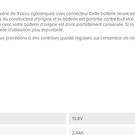
érie de 3 accu cylindriques avec connecteur Cette batterie neuve 
 constructeur d'origine et la batterie est garantie contre tout vice de
té avec votre batterie d'origine est donc parfaitement conservée. Si 
rée d'utilisation plus importante.
us procédons à des contrôles qualité réguliers sur l'ensemble de no
10,8V
2,4Ah