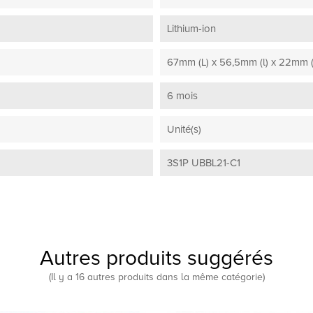
Lithium-ion
67mm (L) x 56,5mm (l) x 22mm (
6 mois
Unité(s)
3S1P UBBL21-C1
Autres produits suggérés
(Il y a 16 autres produits dans la même catégorie)