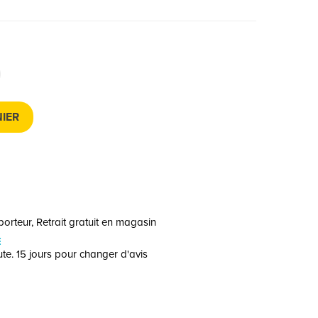
IER
orteur, Retrait gratuit en magasin
E
te. 15 jours pour changer d'avis