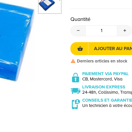
Quantité
AJOUTER AU PAN
Derniers articles en stock
PAIEMENT VIA PAYPAL
CB, Mastercard, Visa
LIVRAISON EXPRESS
24-48h, Collissimo, Transp
CONSEILS ET GARANTI
Un technicien à votre écou