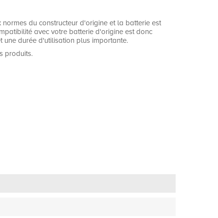
ormes du constructeur d'origine et la batterie est
ompatibilité avec votre batterie d'origine est donc
 une durée d'utilisation plus importante.
s produits.