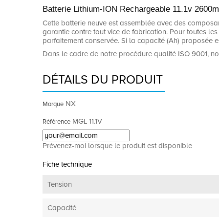
Batterie Lithium-ION Rechargeable 11.1v 2600
Cette batterie neuve est assemblée avec des composants
garantie contre tout vice de fabrication. Pour toutes les 
parfaitement conservée. Si la capacité (Ah) proposée es
Dans le cadre de notre procédure qualité ISO 9001, no
DÉTAILS DU PRODUIT
NX
Marque
MGL 11.1V
Référence
Prévenez-moi lorsque le produit est disponible
Fiche technique
Tension
Capacité