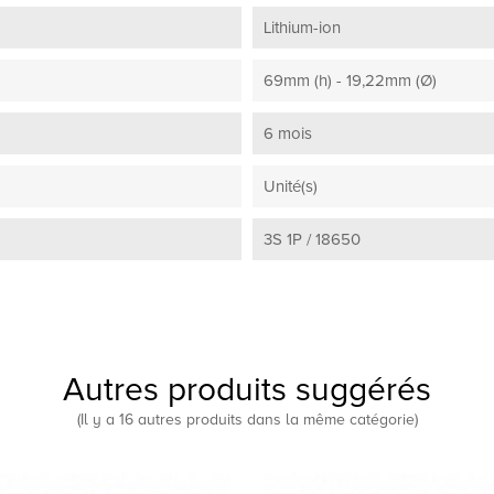
Lithium-ion
69mm (h) - 19,22mm (Ø)
6 mois
Unité(s)
3S 1P / 18650
Autres produits suggérés
(Il y a 16 autres produits dans la même catégorie)