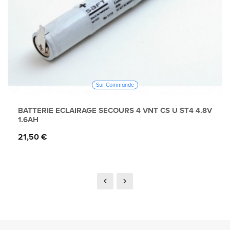
Sur Commande
BATTERIE ECLAIRAGE SECOURS 4 VNT CS U ST4 4.8V
1.6AH
Prix
21,50 €