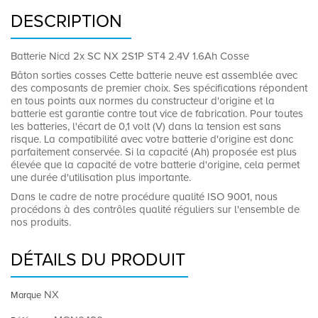
DESCRIPTION
Batterie Nicd 2x SC NX 2S1P ST4 2.4V 1.6Ah Cosse
Bâton sorties cosses Cette batterie neuve est assemblée avec
des composants de premier choix. Ses spécifications répondent
en tous points aux normes du constructeur d'origine et la
batterie est garantie contre tout vice de fabrication. Pour toutes
les batteries, l'écart de 0,1 volt (V) dans la tension est sans
risque. La compatibilité avec votre batterie d'origine est donc
parfaitement conservée. Si la capacité (Ah) proposée est plus
élevée que la capacité de votre batterie d'origine, cela permet
une durée d'utilisation plus importante.
Dans le cadre de notre procédure qualité ISO 9001, nous
procédons à des contrôles qualité réguliers sur l'ensemble de
nos produits.
DÉTAILS DU PRODUIT
NX
Marque