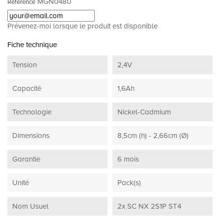
MGN0480
Référence
Prévenez-moi lorsque le produit est disponible
Fiche technique
Tension
2,4V
Capacité
1,6Ah
Technologie
Nickel-Cadmium
Dimensions
8,5cm (h) - 2,66cm (Ø)
Garantie
6 mois
Unité
Pack(s)
Nom Usuel
2x SC NX 2S1P ST4