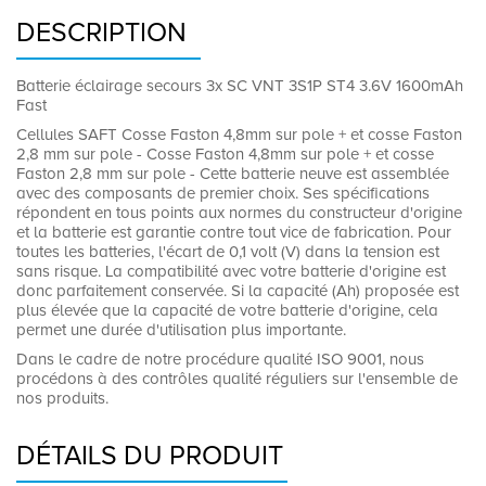
DESCRIPTION
Batterie éclairage secours 3x SC VNT 3S1P ST4 3.6V 1600mAh
Fast
Cellules SAFT Cosse Faston 4,8mm sur pole + et cosse Faston
2,8 mm sur pole - Cosse Faston 4,8mm sur pole + et cosse
Faston 2,8 mm sur pole - Cette batterie neuve est assemblée
avec des composants de premier choix. Ses spécifications
répondent en tous points aux normes du constructeur d'origine
et la batterie est garantie contre tout vice de fabrication. Pour
toutes les batteries, l'écart de 0,1 volt (V) dans la tension est
sans risque. La compatibilité avec votre batterie d'origine est
donc parfaitement conservée. Si la capacité (Ah) proposée est
plus élevée que la capacité de votre batterie d'origine, cela
permet une durée d'utilisation plus importante.
Dans le cadre de notre procédure qualité ISO 9001, nous
procédons à des contrôles qualité réguliers sur l'ensemble de
nos produits.
DÉTAILS DU PRODUIT