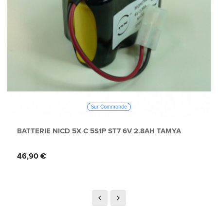
Sur Commande
BATTERIE NICD 5X C 5S1P ST7 6V 2.8AH TAMYA
Prix
46,90 €