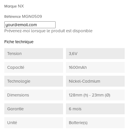
NX
Marque
MGN0509
Référence
Prévenez-moi lorsque le produit est disponible
Fiche technique
Tension
3,6V
Capacité
1600mAh
Technologie
Nickel-Cadmium
Dimensions
128mm (h) - 23mm (Ø)
Garantie
6 mois
Unité
Batterie(s)