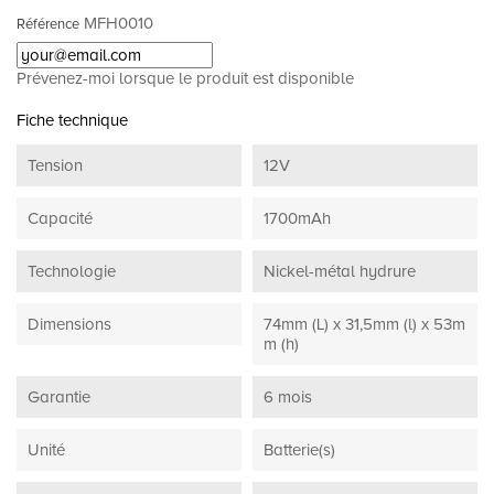
MFH0010
Référence
Prévenez-moi lorsque le produit est disponible
Fiche technique
Tension
12V
Capacité
1700mAh
Technologie
Nickel-métal hydrure
Dimensions
74mm (L) x 31,5mm (l) x 53m
m (h)
Garantie
6 mois
Unité
Batterie(s)