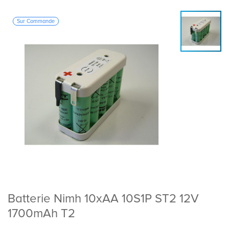
Sur Commande
Batterie Nimh 10xAA 10S1P ST2 12V
1700mAh T2