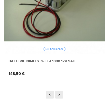
Sur Commande
BATTERIE NIMH ST2-FL-F1000 12V 9AH
Prix
148,50 €