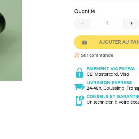
Quantité
AJOUTER AU PAN
Sur commande
PAIEMENT VIA PAYPAL
CB, Mastercard, Visa
LIVRAISON EXPRESS
24-48h, Collissimo, Transp
CONSEILS ET GARANTI
Un technicien à votre écou