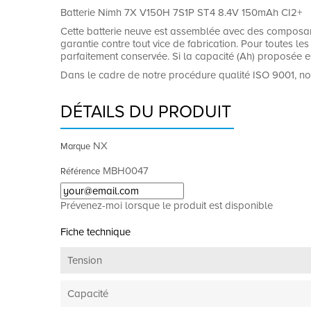
Batterie Nimh 7X V150H 7S1P ST4 8.4V 150mAh CI2+
Cette batterie neuve est assemblée avec des composants
garantie contre tout vice de fabrication. Pour toutes les 
parfaitement conservée. Si la capacité (Ah) proposée es
Dans le cadre de notre procédure qualité ISO 9001, no
DÉTAILS DU PRODUIT
NX
Marque
MBH0047
Référence
Prévenez-moi lorsque le produit est disponible
Fiche technique
Tension
Capacité