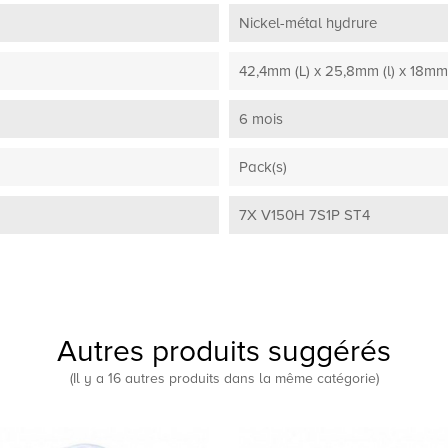
Nickel-métal hydrure
42,4mm (L) x 25,8mm (l) x 18mm 
6 mois
Pack(s)
7X V150H 7S1P ST4
Autres produits suggérés
(Il y a 16 autres produits dans la même catégorie)