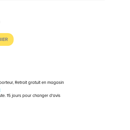
IER
orteur, Retrait gratuit en magasin
E
te. 15 jours pour changer d'avis