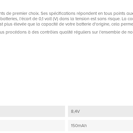
 de premier choix. Ses spécifications répondent en tous points aux n
batteries, l'écart de 0,1 volt (V) dans la tension est sans risque. La c
t plus élevée que la capacité de votre batterie d'origine, cela permet
us procédons à des contrôles qualité réguliers sur l'ensemble de no
8,4V
150mAh