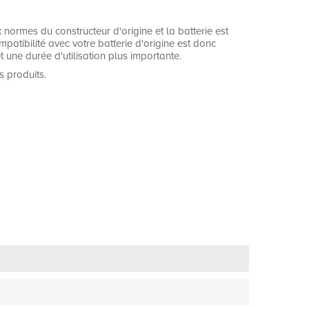
ormes du constructeur d'origine et la batterie est
ompatibilité avec votre batterie d'origine est donc
 une durée d'utilisation plus importante.
s produits.