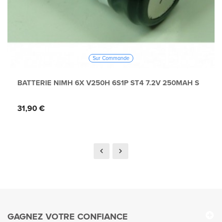
Sur Commande
BATTERIE NIMH 6X V250H 6S1P ST4 7.2V 250MAH S
Prix
31,90 €
GAGNEZ VOTRE CONFIANCE