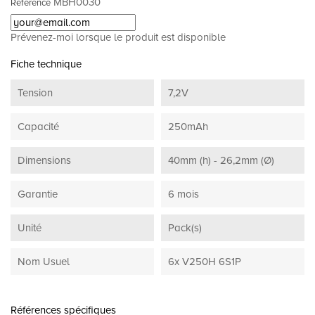
MBH0030
Référence
Prévenez-moi lorsque le produit est disponible
Fiche technique
Tension
7,2V
Capacité
250mAh
Dimensions
40mm (h) - 26,2mm (Ø)
Garantie
6 mois
Unité
Pack(s)
Nom Usuel
6x V250H 6S1P
Références spécifiques