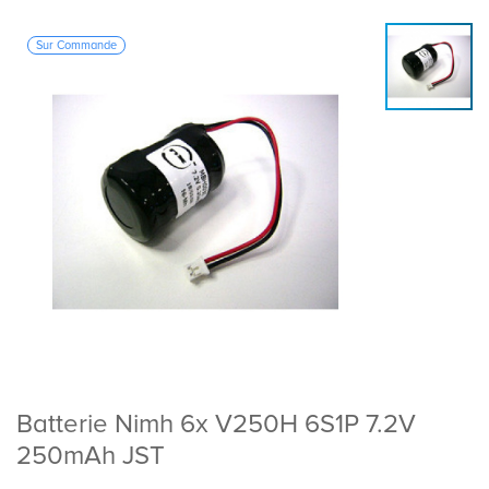
Sur Commande
Batterie Nimh 6x V250H 6S1P 7.2V
250mAh JST