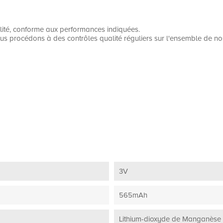
alité, conforme aux performances indiquées.
us procédons à des contrôles qualité réguliers sur l'ensemble de no
3V
565mAh
Lithium-dioxyde de Manganèse