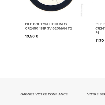
PILE BOUTON LITHIUM 1X
PILE
CR2450 1S1P 3V 620MAH T2
CR247
P1
Prix
10,50 €
Prix
11,70
GAGNEZ VOTRE CONFIANCE
VOTRE SE