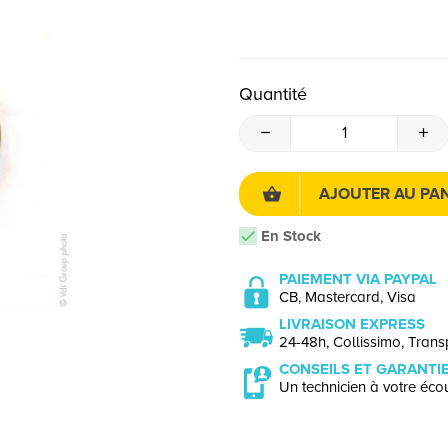
Quantité
AJOUTER AU PAN
En Stock
PAIEMENT VIA PAYPAL
CB, Mastercard, Visa
LIVRAISON EXPRESS
24-48h, Collissimo, Transp
CONSEILS ET GARANTI
Un technicien à votre écou