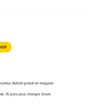
IER
orteur, Retrait gratuit en magasin
E
te. 15 jours pour changer d'avis