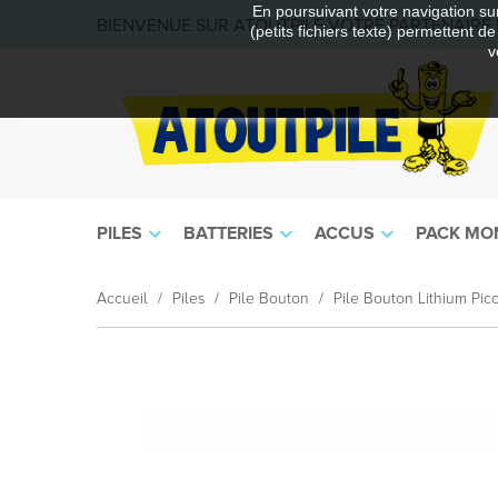
En poursuivant votre navigation sur
BIENVENUE SUR ATOUTPILE VOTRE PARTENAIRE E
(petits fichiers texte) permettent d
v
PILES
BATTERIES
ACCUS
PACK MO
Accueil
Piles
Pile Bouton
Pile Bouton Lithium Pico