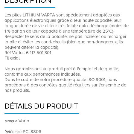
DESCRIPTION
Les piles LITHIUM VARTA sont spécialement adaptées aux
applications électroniques grâce à leur haute capacité, leur
longue durée de vie et leur très faible auto-décharge (moins de
1 % par an de leur capacité à une température de 25°C).
Respecter le sens de la polarité, ne pas incinérer ou recharger
la pile et éviter les court-circuits (bien que non-dangereux, ils
peuvent altérer la capacité).
Réf Varta : 6 117 501 301
Fil axial
Nous garantissons un produit prêt à l'emploi et de qualité,
conforme aux performances indiquées.
Dans le cadre de notre procédure qualité ISO 9001, nous
procédons à des contrôles qualité réguliers sur l'ensemble de
nos produits.
DÉTAILS DU PRODUIT
Varta
Marque
PCL8806
Référence