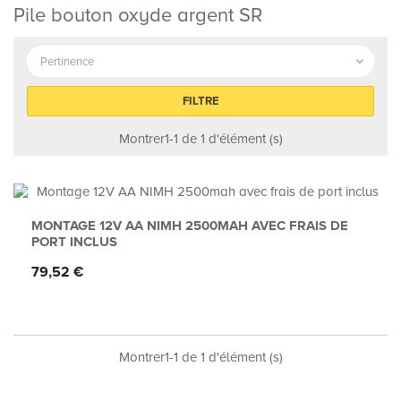
Pile bouton oxyde argent SR
Pertinence

FILTRE
Montrer1-1 de 1 d'élément (s)
MONTAGE 12V AA NIMH 2500MAH AVEC FRAIS DE
PORT INCLUS
Prix
79,52 €
Montrer1-1 de 1 d'élément (s)