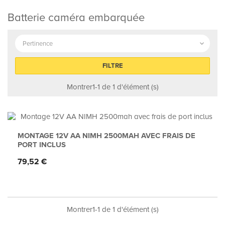
Batterie caméra embarquée
Pertinence

FILTRE
Montrer1-1 de 1 d'élément (s)
MONTAGE 12V AA NIMH 2500MAH AVEC FRAIS DE
PORT INCLUS
Prix
79,52 €
Montrer1-1 de 1 d'élément (s)