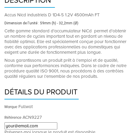
DESCRIPTION
Accus Nicd industriels D 1D4-5 1.2V 4500mAh FT
Dimension de l'unité : 59mm (h) - 32,2mm (Ø)
Cette gamme standard d'accumulateur NiCd permet d'obtenir
un nombre de cycles important tout en gardant un niveau de
fiabilité optimal. Elle est spécialement conçue pour fonctionner
avec des applications professionnelles ou domestiques qui
exigent une durée de fonctionnement plus longue.
Nous garantissons un produit prêt à l'emploi et de qualité,
conforme aux performances indiquées. Dans le cadre de notre
procédure qualité ISO 9001, nous procédons à des contrôles
qualité réguliers sur l'ensemble de nos produits.
DÉTAILS DU PRODUIT
Fullwat
Marque
ACN9227
Référence
Prévenez-moi lorsque le produit est disponible