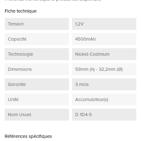
Fiche technique
Tension
1,2V
Capacité
4500mAh
Technologie
Nickel-Cadmium
Dimensions
59mm (h) - 32,2mm (Ø)
Garantie
3 mois
Unité
Accumulateur(s)
Nom Usuel
D 1D4-5
Références spécifiques