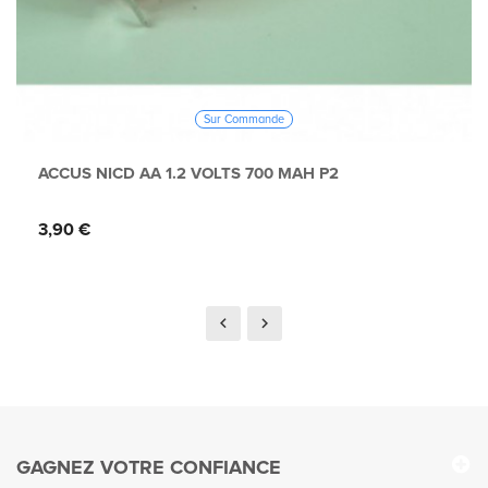
Sur Commande
ACCUS NICD AA 1.2 VOLTS 700 MAH P2
Prix
3,90 €
GAGNEZ VOTRE CONFIANCE