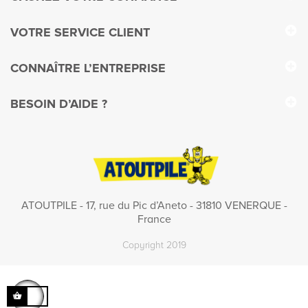
VOTRE SERVICE CLIENT
CONNAÎTRE L’ENTREPRISE
BESOIN D’AIDE ?
ATOUTPILE - 17, rue du Pic d’Aneto - 31810 VENERQUE -
France
Copyright 2019