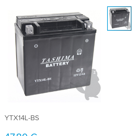
YTX14L-BS