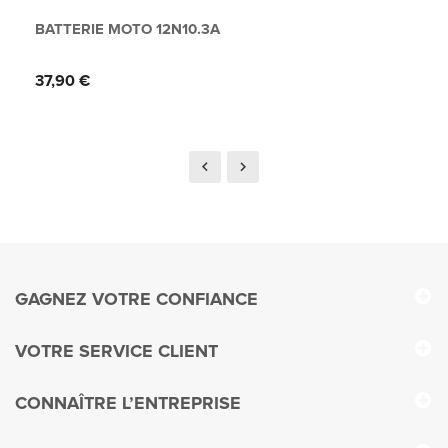
BATTERIE MOTO 12N10.3A
Prix
37,90 €
GAGNEZ VOTRE CONFIANCE
VOTRE SERVICE CLIENT
CONNAÎTRE L’ENTREPRISE