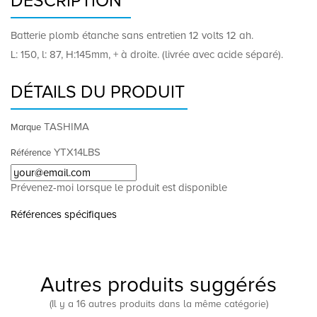
DESCRIPTION
Batterie plomb étanche sans entretien 12 volts 12 ah.
L: 150, l: 87, H:145mm, + à droite. (livrée avec acide séparé).
DÉTAILS DU PRODUIT
TASHIMA
Marque
YTX14LBS
Référence
Prévenez-moi lorsque le produit est disponible
Références spécifiques
Autres produits suggérés
(Il y a 16 autres produits dans la même catégorie)