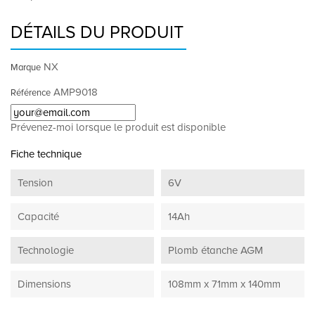
DÉTAILS DU PRODUIT
NX
Marque
AMP9018
Référence
Prévenez-moi lorsque le produit est disponible
Fiche technique
Tension
6V
Capacité
14Ah
Technologie
Plomb étanche AGM
Dimensions
108mm x 71mm x 140mm