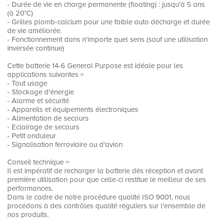
- Durée de vie en charge permanente (floating) : jusqu'à 5 ans
(à 20°C)
- Grilles plomb-calcium pour une faible auto décharge et durée
de vie améliorée.
- Fonctionnement dans n'importe quel sens (sauf une utilisation
inversée continue)
Cette batterie 14-6 General Purpose est idéale pour les
applications suivantes =
- Tout usage
- Stockage d'énergie
- Alarme et sécurité
- Appareils et équipements électroniques
- Alimentation de secours
- Eclairage de secours
- Petit onduleur
- Signalisation ferroviaire ou d'avion
Conseil technique =
Il est impératif de recharger la batterie dès réception et avant
première utilisation pour que celle-ci restitue le meilleur de ses
performances.
Dans le cadre de notre procédure qualité ISO 9001, nous
procédons à des contrôles qualité réguliers sur l'ensemble de
nos produits.