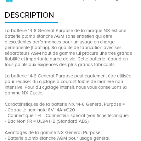
DESCRIPTION
La batterie 14-6 General Purpose de la marque NX est une
batterie plomb étanche AGM sans entretien qui offre
d'excellentes performances pour un usage en charge
permanente (floating). Sa qualité de fabrication avec ses
séparateurs AGM haut de gamme lui procure une très grande
fiabilité et importante durée de vie. Cette batterie répond en
tous points aux exigences des plus grands fabricants.
La batterie 14-6 General Purpose peut également être utilisée
pour réaliser du cyclage à courant faible de manière non
intensive. Pour du cyclage intensif, nous vous conseillons la
gamme NX Cyclic.
Caractéristiques de la batterie NX 14-6 General Purpose =
- Capacité nominale 6V 14Ah/C20
- Connectique TH = Connecteur spécial (voir fiche technique)
- Bac Non FR = UL94 HB (Standard ABS)
Avantages de la gamme NX General Purpose =
- Batterie plomb étanche AGM pour usage général