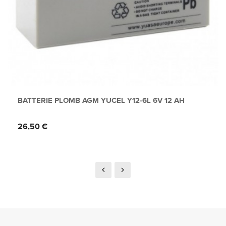
BATTERIE PLOMB AGM YUCEL Y12-6L 6V 12 AH
Prix
26,50 €