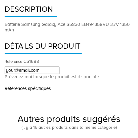
DESCRIPTION
Batterie Samsung Galaxy Ace S5830 EB494358VU 3,7V 1350
mAh
DÉTAILS DU PRODUIT
CS1688
Référence
Prévenez-moi lorsque le produit est disponible
Références spécifiques
Autres produits suggérés
(Il y a 16 autres produits dans la même catégorie)