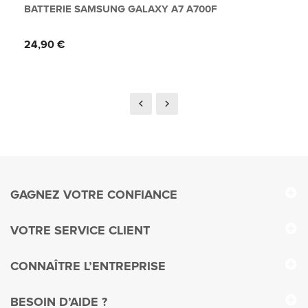
BATTERIE SAMSUNG GALAXY A7 A700F
Prix
24,90 €
GAGNEZ VOTRE CONFIANCE
VOTRE SERVICE CLIENT
CONNAÎTRE L’ENTREPRISE
BESOIN D’AIDE ?