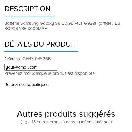
DESCRIPTION
Batterie Samsung Galaxy S6 EDGE Plus G928F (officiel) EB-
BG928ABE 3000MAH
DÉTAILS DU PRODUIT
GH43-04526B
Référence
Prévenez-moi lorsque le produit est disponible
Références spécifiques
Autres produits suggérés
(Il y a 16 autres produits dans la même catégorie)