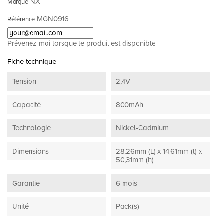
NX
Marque
MGN0916
Référence
Prévenez-moi lorsque le produit est disponible
Fiche technique
Tension
2,4V
Capacité
800mAh
Technologie
Nickel-Cadmium
Dimensions
28,26mm (L) x 14,61mm (l) x
50,31mm (h)
Garantie
6 mois
Unité
Pack(s)