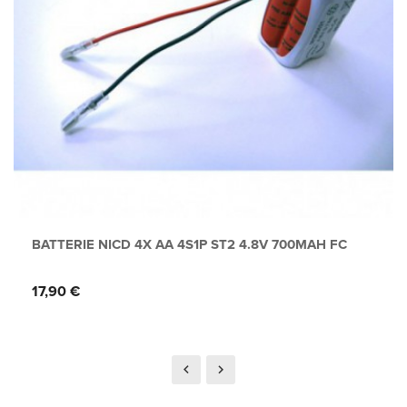
BATTERIE NICD 4X AA 4S1P ST2 4.8V 700MAH FC
Prix
17,90 €