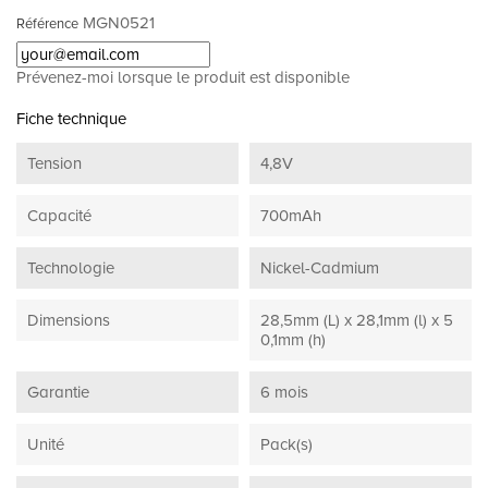
MGN0521
Référence
Prévenez-moi lorsque le produit est disponible
Fiche technique
Tension
4,8V
Capacité
700mAh
Technologie
Nickel-Cadmium
Dimensions
28,5mm (L) x 28,1mm (l) x 5
0,1mm (h)
Garantie
6 mois
Unité
Pack(s)