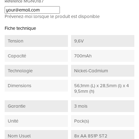
MGN0187
Référence
Prévenez-moi lorsque le produit est disponible
Fiche technique
Tension
9,6V
Capacité
700mAh
Technologie
Nickel-Cadmium
Dimensions
56,1mm (L) x 28,5mm (l) x 4
9,5mm (h)
Garantie
3 mois
Unité
Pack(s)
Nom Usuel
8x AA 8S1P ST2