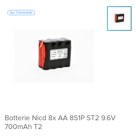
Sur Commande
Batterie Nicd 8x AA 8S1P ST2 9.6V
700mAh T2