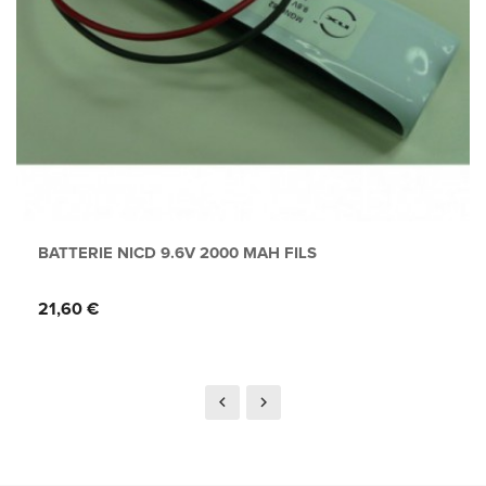
BATTERIE NICD 9.6V 2000 MAH FILS
Prix
21,60 €