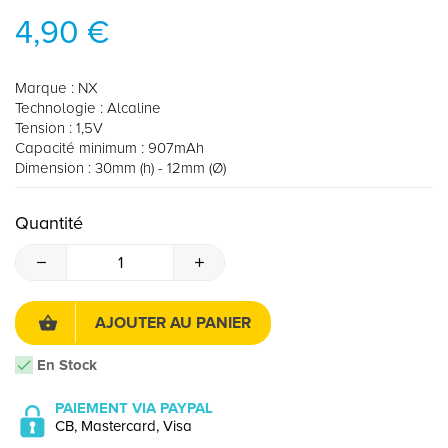
4,90 €
Marque : NX
Technologie : Alcaline
Tension : 1,5V
Capacité minimum : 907mAh
Dimension : 30mm (h) - 12mm (Ø)
Quantité
AJOUTER AU PANIER
En Stock
PAIEMENT VIA PAYPAL
CB, Mastercard, Visa