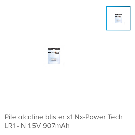
Pile alcaline blister x1 Nx-Power Tech
LR1 - N 1.5V 907mAh