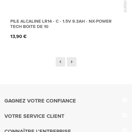
PILE ALCALINE LR14 - C - 1.5V 9.3AH - NX-POWER
TECH BOITE DE 10
Prix
13,90 €
GAGNEZ VOTRE CONFIANCE
VOTRE SERVICE CLIENT
CONNAÎTRE L’ENTREPRISE