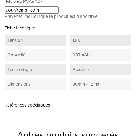
PCA9027
Référence
Prévenez-moi lorsque le produit est disponible
Fiche technique
Tension
1.5V
Capacité
907mAh
Technologie
Alcaline
Dimensions
30mm - 12mm
Références spécifiques
Autres produits suggérés