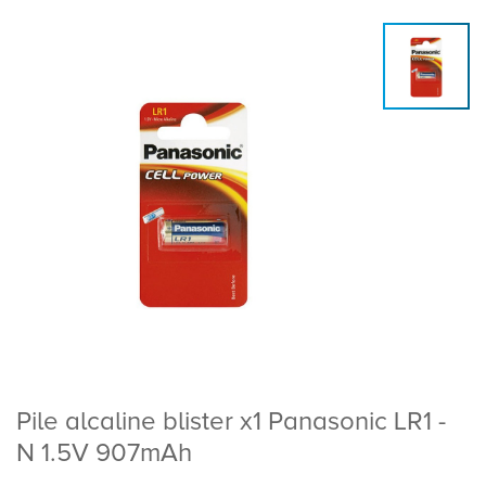
Pile alcaline blister x1 Panasonic LR1 -
N 1.5V 907mAh