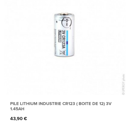
PILE LITHIUM INDUSTRIE CR123 ( BOITE DE 12) 3V
1.45AH
Prix
43,90 €