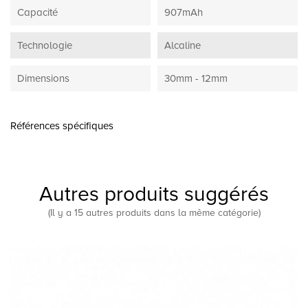
Capacité
907mAh
Technologie
Alcaline
Dimensions
30mm - 12mm
Références spécifiques
Autres produits suggérés
(Il y a 15 autres produits dans la même catégorie)