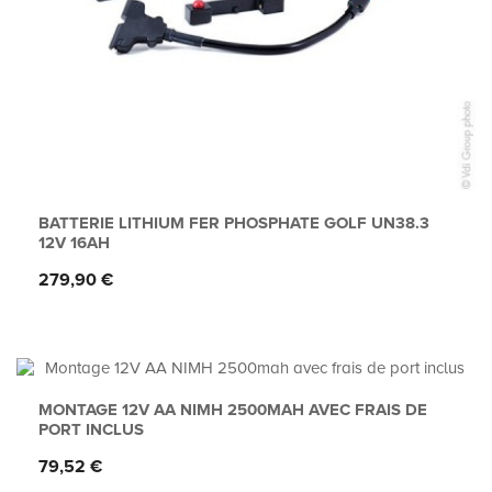
BATTERIE LITHIUM FER PHOSPHATE GOLF UN38.3
12V 16AH
Prix
279,90 €
MONTAGE 12V AA NIMH 2500MAH AVEC FRAIS DE
PORT INCLUS
Prix
79,52 €