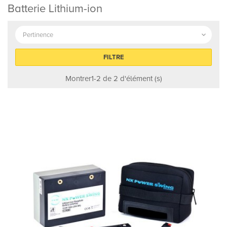
Batterie Lithium-ion
Pertinence

FILTRE
Montrer1-2 de 2 d'élément (s)