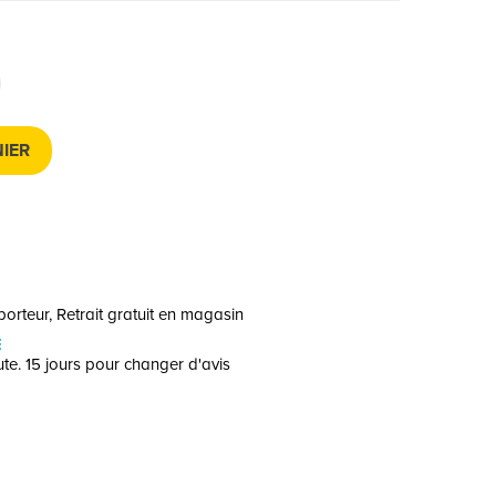
IER
orteur, Retrait gratuit en magasin
E
te. 15 jours pour changer d'avis