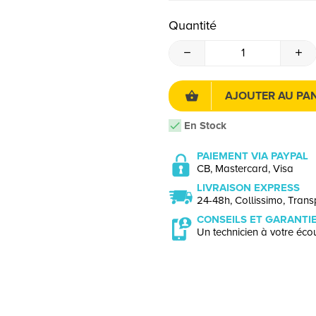
Quantité
AJOUTER AU PAN
En Stock
PAIEMENT VIA PAYPAL
CB, Mastercard, Visa
LIVRAISON EXPRESS
24-48h, Collissimo, Transp
CONSEILS ET GARANTI
Un technicien à votre écou