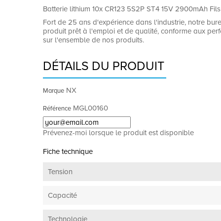
Batterie lithium 10x CR123 5S2P ST4 15V 2900mAh Fils
Fort de 25 ans d'expérience dans l'industrie, notre bur
produit prêt à l'emploi et de qualité, conforme aux pe
sur l'ensemble de nos produits.
DÉTAILS DU PRODUIT
NX
Marque
MGL00160
Référence
Prévenez-moi lorsque le produit est disponible
Fiche technique
Tension
Capacité
Technologie